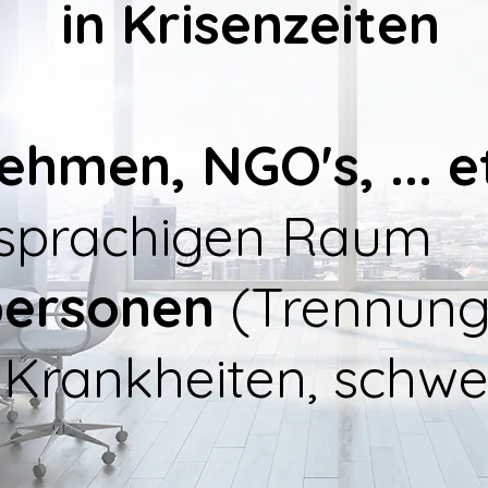
in Krisenzeiten
hmen, NGO's, ... e
sprachigen Raum
personen
(Trennung
 Krankheiten, schw