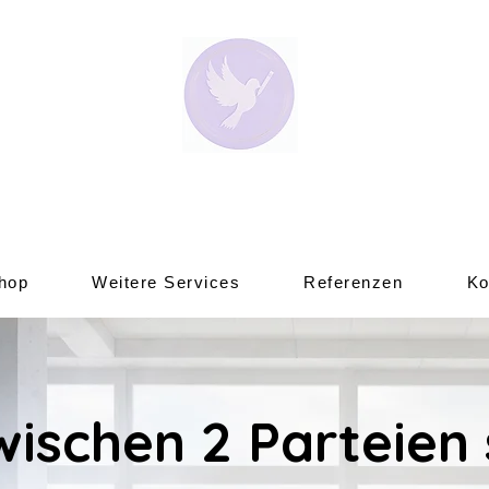
hop
Weitere Services
Referenzen
Ko
wischen 2 Parteien