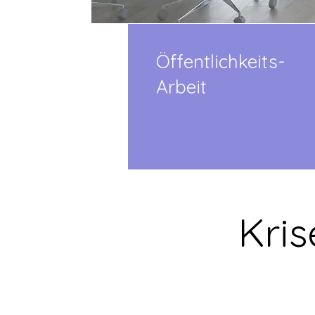
Öffentlichkeits-
Arbeit
Kris