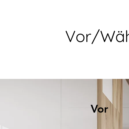
Vor/Wäh
Vor