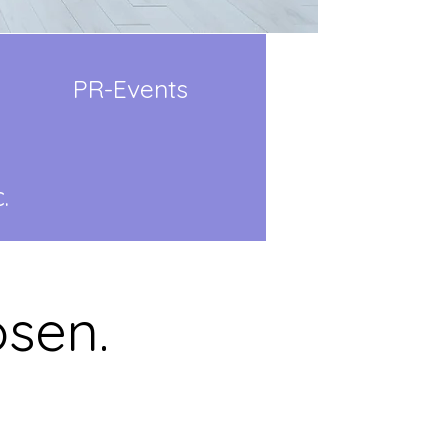
PR-Events
.
ösen.