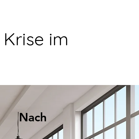
Krise im
Nach