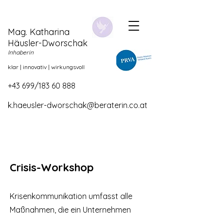
Mag. Katharina
Häusler-Dworscha
k
Inhaberin
klar | innovativ | wirkungsvoll
+43 699/183 60 888
k.haeusler-dworschak@beraterin.co.at
Crisis-Workshop​
Krisenkommunikation umfasst alle
Maßnahmen, die ein Unternehmen